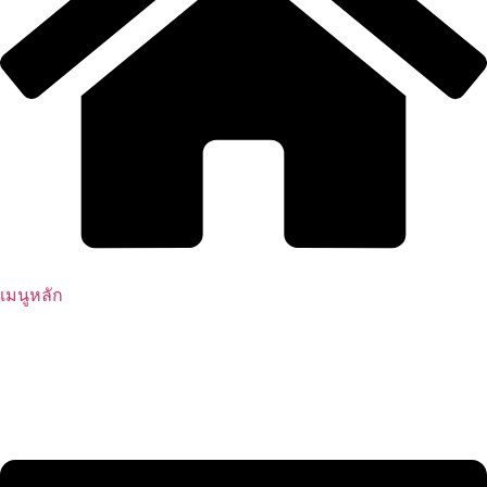
เมนูหลัก