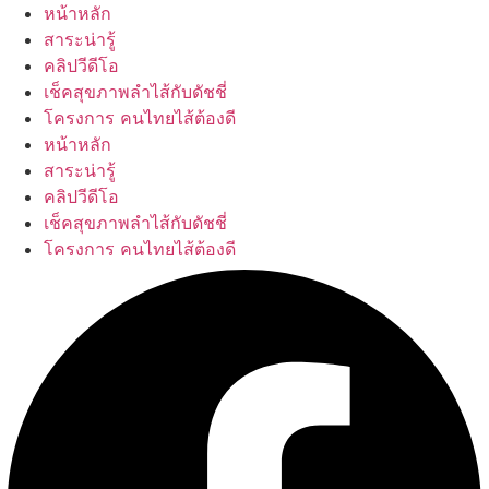
Skip
หน้าหลัก
to
สาระน่ารู้
content
คลิปวีดีโอ
เช็คสุขภาพลำไส้กับดัชชี่
โครงการ คนไทยไส้ต้องดี
หน้าหลัก
สาระน่ารู้
คลิปวีดีโอ
เช็คสุขภาพลำไส้กับดัชชี่
โครงการ คนไทยไส้ต้องดี